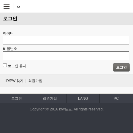
ㅇ
로그인
아이디
비밀번호
로그인 유지
로그인
ID/PW 찾기
회원가입
로그인
회원가입
LANG
PC
Copyright © 2016 krw토토. All rights reserved.