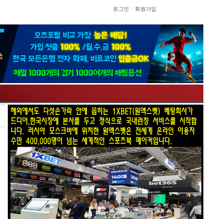
로그인
회원가입