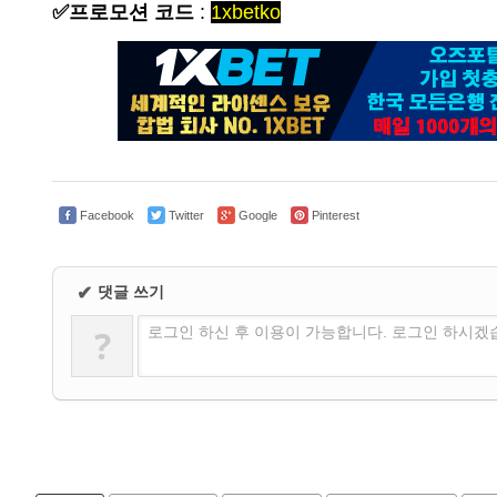
✅
프로모션 코드
:
1xbetko
Facebook
Twitter
Google
Pinterest
✔
댓글 쓰기
?
로그인 하신 후 이용이 가능합니다. 로그인 하시겠