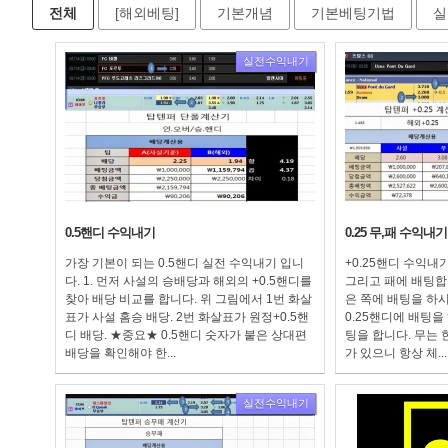
전체
[해외베팅]
기본개념
기본베팅기법
실
실전수익내기
0.5핸디 수익내기
0.25 무,패 수익내기
가장 기본이 되는 0.5핸디 실전 수익내기 입니
+0.25핸디 수익내기
다. 1. 먼저 사설의 승배당과 해외의 +0.5핸디를
그리고 패에 배팅합니
찾아 배당 비교를 합니다. 위 그림에서 1번 화살
은 쪽에 배팅을 하
표가 사설 홈승 배당. 2번 화살표가 원정+0.5핸
0.25핸디에 배팅을
디 배당. ★중요★ 0.5핸디 숫자가 붙은 상대편
팅을 합니다. 무는 
배당을 확인해야 한...
가 있으니 항상 체...
실전수익내기