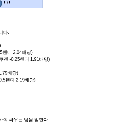
니다.
)
핸디 2.04배당)
 -0.25핸디 1.91배당)
.79배당)
5핸디 2.19배당)
이하여 싸우는 팀을 말한다.