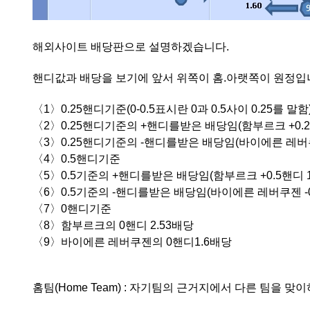
해외사이트 배당판으로 설명하겠습니다.
핸디값과 배당을 보기에 앞서 위쪽이 홈.아랫쪽이 원정입
〈1〉0.25핸디기준(0-0.5표시란 0과 0.5사이 0.25를 말함
〈2〉0.25핸디기준의 +핸디를받은 배당임(함부르크 +0.25
〈3〉0.25핸디기준의 -핸디를받은 배당임(바이에른 레버쿠젠
〈4〉0.5핸디기준
〈5〉0.5기준의 +핸디를받은 배당임(함부르크 +0.5핸디 1
〈6〉0.5기준의 -핸디를받은 배당임(바이에른 레버쿠젠 -0.
〈7〉0핸디기준
〈8〉함부르크의 0핸디 2.53배당
〈9〉바이에른 레버쿠젠의 0핸디1.6배당
홈팀(Home Team) : 자기팀의 근거지에서 다른 팀을 맞