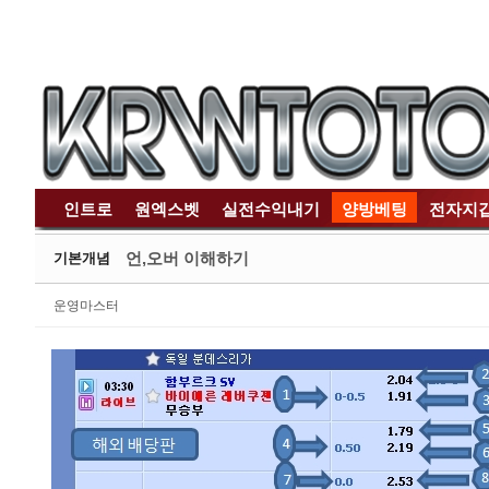
Sketchbook5, 스케치북5
Sketchbook5, 스케치북5
인트로
원엑스벳
실전수익내기
양방베팅
전자지
언,오버 이해하기
기본개념
운영마스터