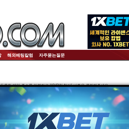
갑
해외베팅칼럼
자주묻는질문
록한 메일 주소를 입력하고 "ID/PW 찾기" 버튼을 클릭해주세요.
급 받을 수 있습니다.