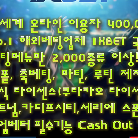
Copyright © 2019 krw토토. All rights reserved.