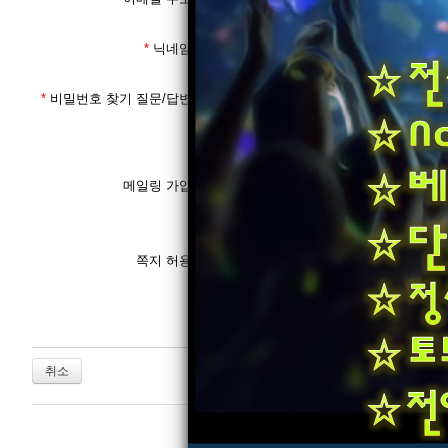
*
닉네임
*
비밀번호 찾기 질문/답변
메일링 가입
예
아니오
쪽지 허용
모두 허용
등록된 친구들만 허용
모두 금지
취소